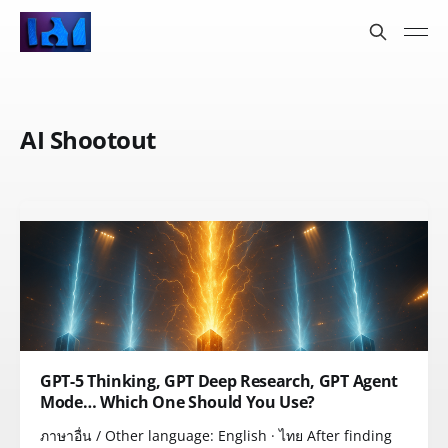
AI Shootout
GPT-5 Thinking, GPT Deep Research, GPT Agent
Mode… Which One Should You Use?
ภาษาอื่น / Other language: English · ไทย After finding