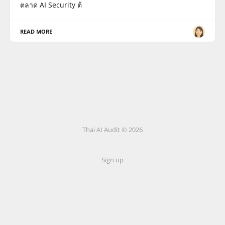
ตลาด AI Security ต้
READ MORE
Thai AI Audit © 2026
Sign up