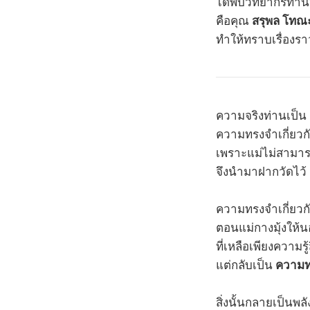
ได้พบวิทยากรท่านห
คือคุณ
สรุพล โทณ
ทำให้ทราบเรื่องร
ความจริงท่านเป็น
ความทรงจำเกี่ยวกั
เพราะแม่ไม่สามารถ
จึงนำมาฝากวัดไว้ ต
ความทรงจำเกี่ยวกับ
ตอนแม่กางมุ้งให้
ที่เหลือเพียงความรู
แต่กลับเป็น
ความทร
สิ่งนั้นกลายเป็นพล