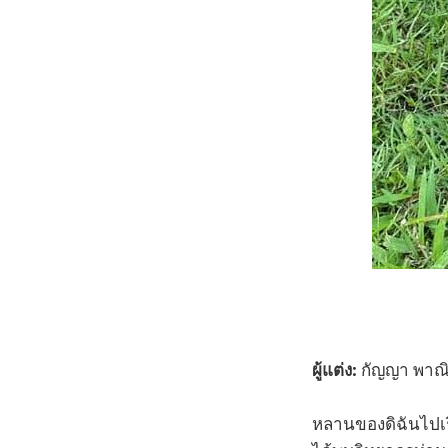
ผู้แต่ง:
กัญญา พาณิชย
หลานของดิฉันไปเร