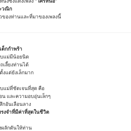
นึ่งซึ่งแต่งเพลง
“ใครหนอ”
ะวณิก
าวของท่านและที่มาของเพลงนี้
เด็กกำพร้า
บแม่มีน้อยนิด
เลี้ยงท่านได้
ั้งแต่ยังเล็กมาก
แม่ที่ชัดเจนที่สุด คือ
นอน และความอบอุ่นเล็กๆ
้สึกอันเลือนลาง
งจำที่มีค่าที่สุดในชีวิต
ังผลักดันให้ท่าน