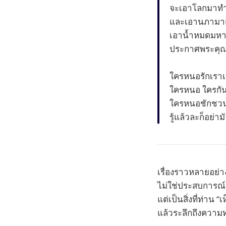
จะเอาโลกมาท
และเอานภาม
เอาน้ำหมดมหา
ประกาศพระคุณ
ใครหนอรักเราเท่
ใครหนอ ใครกัน ใ
ใครหนอชักชวนด
รู้แล้วละก็อย่ามั
เรื่องราวหลายอย่า
ไม่ใช่ประสบการณ
แต่เป็นสิ่งที่ท่าน “
แล้วระลึกถึงความท