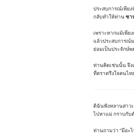
ประสบการณ์เพียงน
กลับทำให้ท่าน
ซาบ
เพราะหากแม้เพียง
แล้วประสบการณ์มา
ย่อมเป็นประจักษ์พย
ท่านคิดเช่นนั้น จ
ที่ตราตรึงใจคนไท
ดิฉันฟังหลานสาวเล
ไปหาแม่ กราบกับต
ท่านถามว่า “มีอะไ