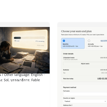
สิทธิ” กลายเป็น “หน้าที่”
Claude Team - เพิ่งได้ลองเ
เพราะตอนนี้แค่ 2 คน ก็สมัค
น / Other language: English ·
ภาษาอื่น / Other language: E
่อง: Sol, บรรณาธิการ: Fable
ไทย เล่าย้อนความไปเมื่อปลายเ
ก่อน