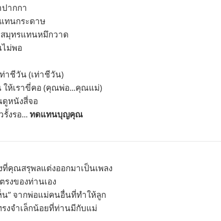
ำปากกา
าแทนกระดาษ
สมุทรแทนหมึกวาด
ไม่พอ
าชีวัน (เท่าชีวัน)
ห้เราขี่คอ (คุณพ่อ...คุณแม่)
ูหนังสี่จอ
วรั้งรอ...
ทดแทนบุญคุณ
งที่คุณสรุพลแต่งออกมาเป็นเพลง
์ตรงของท่านเอง
เห็น” จากพ่อแม่คนอื่นที่ทำให้ลูก
รงจำเล็กน้อยที่ท่านมีกับแม่