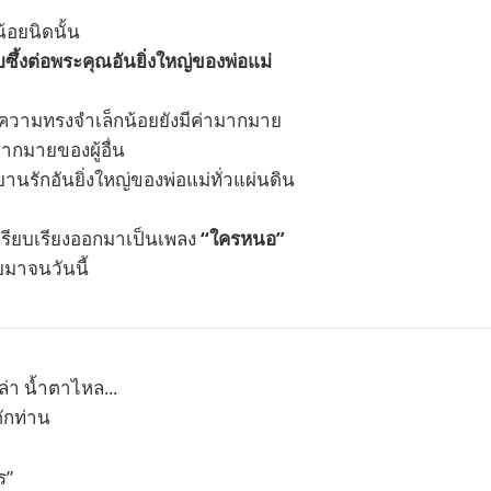
้อยนิดนั้น
ซึ้งต่อพระคุณอันยิ่งใหญ่ของพ่อแม่
ความทรงจำเล็กน้อยยังมีค่ามากมาย
กมายของผู้อื่น
านรักอันยิ่งใหญ่ของพ่อแม่ทั่วแผ่นดิน
ึงเรียบเรียงออกมาเป็นเพลง
“ใครหนอ”
ยมาจนวันนี้
่า น้ำตาไหล...
ักท่าน
ร”