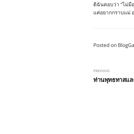
ดิฉันตอบว่า “ไม่มีอ
แค่อยากกราบแม่ 
Posted on BlogGa
PREVIOUS
ท่านพุทธทาสแล