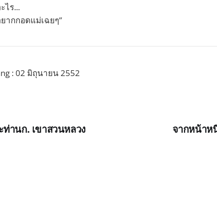
ะไร...
อยากกอดแม่เฉยๆ”
ng : 02 มิถุนายน 2552
ะท่านก. เขาสวนหลวง
จากหน้าหนึ