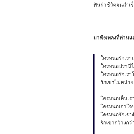
ฟันฝ่าชีวิตจนสำเร
มาฟังเพลงที่ท่านแ
ใครหนอรักเราเท
ใครหนอปรานีไม
ใครหนอรักเราใ
รักเขาไม่หน่า
ใครหนอเห็นเร
ใครหนอเอาใจป
ใครหนอรักเราด
รักเขากว้างกว