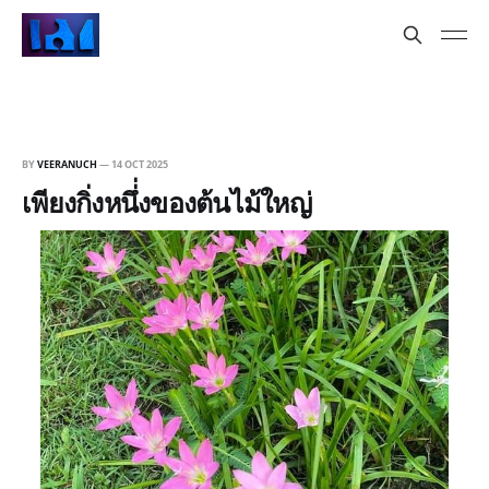
BY
VEERANUCH
—
14 OCT 2025
เพียงกิ่งหนึ่่งของต้นไม้ใหญ่