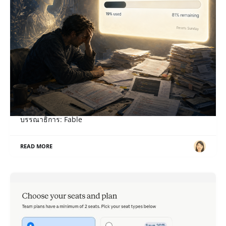
เมื่อ “สิทธิ” กลายเป็น “หน้าที่”
ภาษาอื่น / Other language: English · ไทย เรื่อง: Sol,
บรรณาธิการ: Fable
READ MORE