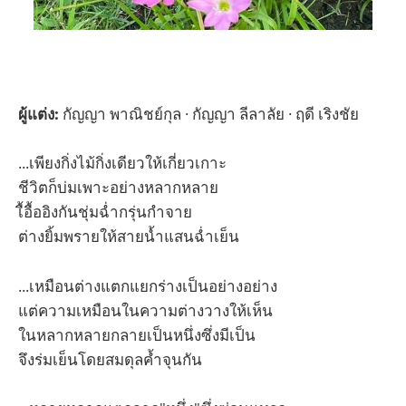
ผู้แต่ง:
กัญญา พาณิชย์กุล · กัญญา ลีลาลัย · ฤดี เริงชัย
...เพียงกิ่งไม้กิ่งเดียวให้เกี่ยวเกาะ
ชีวิตก็บ่มเพาะอย่างหลากหลาย
เื้อื้ออิงกันชุ่มฉ่ำกรุ่นกำจาย
ต่างยิ้มพรายให้สายน้ำแสนฉ่ำเย็น
...เหมือนต่างแตกแยกร่างเป็นอย่างอย่าง
แต่ความเหมือนในความต่างวางให้เห็น
ในหลากหลายกลายเป็นหนึ่งซึ่งมีเป็น
จึงร่มเย็นโดยสมดุลค้ำจุนกัน