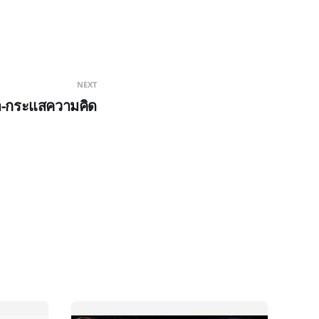
NEXT
ำ-กระแสความคิด