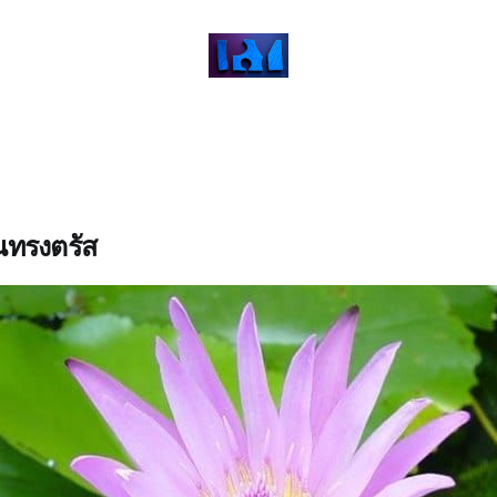
นทรงตรัส