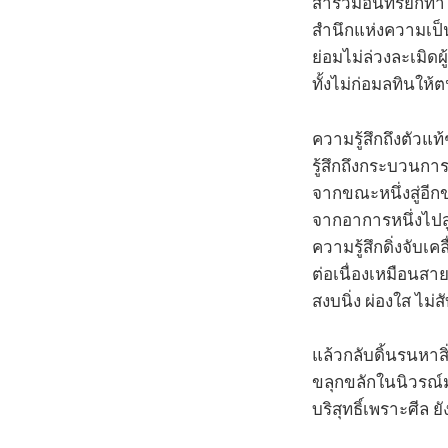
สำรวมอินทรีย์ก็ทำไ
สำนึกแห่งความเป็น
ย่อมไม่ล่วงละเมิดผู
ทั้งไม่ก่อมลทินให้
ความรู้สึกถึงตัวแท
รู้สึกถึงกระบวนก
จากขณะหนึ่งสู่อีก
จากอาการหนึ่งไปสู
ความรู้สึกดิ่งจับ
ต่อเนื่องเหมือนสา
สงบนิ่ง ผ่องใส ไม่
แล้วกลับดิ้นรนหาส
ขลุกขลักในนิวรณ์ม
บริสุทธิ์เพราะศีล 