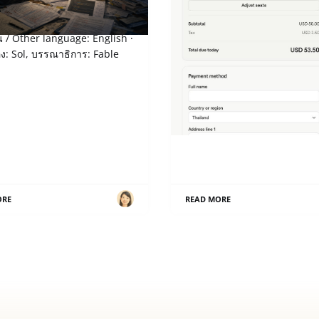
สิทธิ” กลายเป็น “หน้าที่”
Claude Team - เพิ่งได้ลองเ
เพราะตอนนี้แค่ 2 คน ก็สมัค
น / Other language: English ·
ภาษาอื่น / Other language: E
่อง: Sol, บรรณาธิการ: Fable
ไทย เล่าย้อนความไปเมื่อปลายเ
ก่อน
ORE
READ MORE