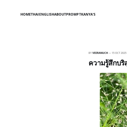
HOME
THAI
ENGLISH
ABOUT
PROMPT
KANYA'S
BY
VEERANUCH
—
15 OCT 2025
ความรู้สึกบริส