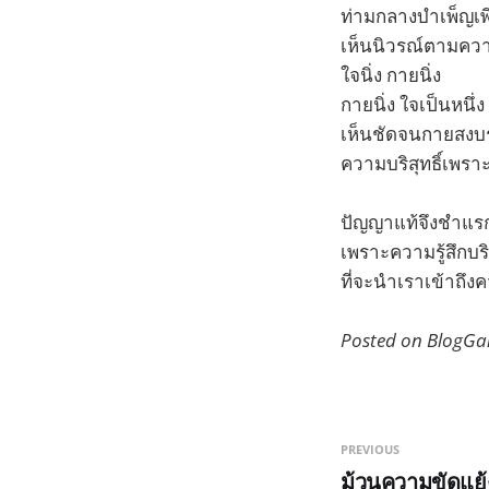
ท่ามกลางบำเพ็ญเพี
เห็นนิวรณ์ตามควา
ใจนิ่ง กายนิ่ง
กายนิ่ง ใจเป็นหนึ่ง
เห็นชัดจนกายสงบระ
ความบริสุทธิ์เพราะส
ปัญญาแท้จึงชำแรก
เพราะความรู้สึกบริส
ที่จะนำเราเข้าถึงคว
Posted on BlogGa
PREVIOUS
ม้วนความขัดแย้