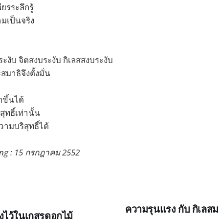
ยรระลึกรู้
มเป็นจริง
งับ จิตสงบระงับ กิเลสสงบระงับ
มาธิจึงตั้งมั่น
ขึ้นได้
ุทธิ์เท่านั้น
ามบริสุทธิ์ได้
ng : 15 กรกฎาคม 2552
ความรุนแรง กับ กิเล
งไว้ในเกสรดอกไม้