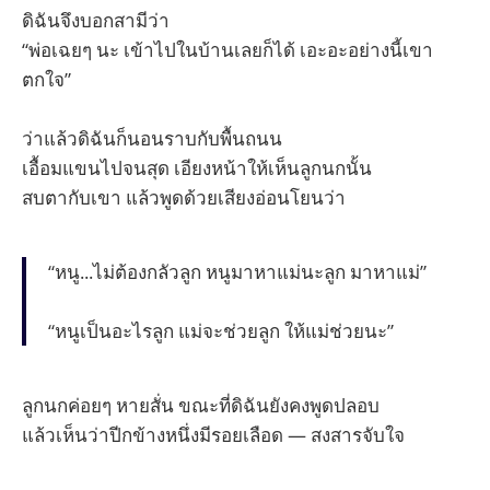
ดิฉันจึงบอกสามีว่า
“พ่อเฉยๆ นะ เข้าไปในบ้านเลยก็ได้ เอะอะอย่างนี้เขา
ตกใจ”
ว่าแล้วดิฉันก็นอนราบกับพื้นถนน
เอื้อมแขนไปจนสุด เอียงหน้าให้เห็นลูกนกนั้น
สบตากับเขา แล้วพูดด้วยเสียงอ่อนโยนว่า
“หนู...ไม่ต้องกลัวลูก หนูมาหาแม่นะลูก มาหาแม่”
“หนูเป็นอะไรลูก แม่จะช่วยลูก ให้แม่ช่วยนะ”
ลูกนกค่อยๆ หายสั่น ขณะที่ดิฉันยังคงพูดปลอบ
แล้วเห็นว่าปีกข้างหนึ่งมีรอยเลือด — สงสารจับใจ