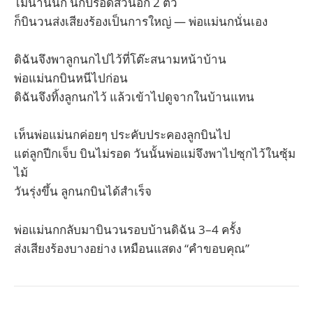
ไม่นานนัก นกปรอดสวนอีก 2 ตัว
ก็บินวนส่งเสียงร้องเป็นการใหญ่ — พ่อแม่นกนั่นเอง
ดิฉันจึงพาลูกนกไปไว้ที่โต๊ะสนามหน้าบ้าน
พ่อแม่นกบินหนีไปก่อน
ดิฉันจึงทิ้งลูกนกไว้ แล้วเข้าไปดูจากในบ้านแทน
เห็นพ่อแม่นกค่อยๆ ประคับประคองลูกบินไป
แต่ลูกปีกเจ็บ บินไม่รอด วันนั้นพ่อแม่จึงพาไปซุกไว้ในซุ้ม
ไม้
วันรุ่งขึ้น ลูกนกบินได้สำเร็จ
พ่อแม่นกกลับมาบินวนรอบบ้านดิฉัน 3–4 ครั้ง
ส่งเสียงร้องบางอย่าง เหมือนแสดง “คำขอบคุณ”