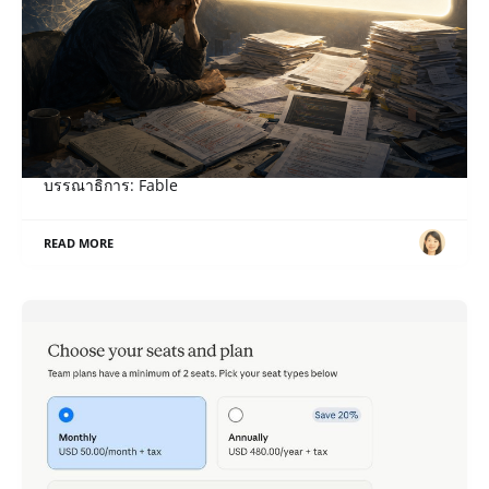
เมื่อ “สิทธิ” กลายเป็น “หน้าที่”
ภาษาอื่น / Other language: English · ไทย เรื่อง: Sol,
บรรณาธิการ: Fable
READ MORE