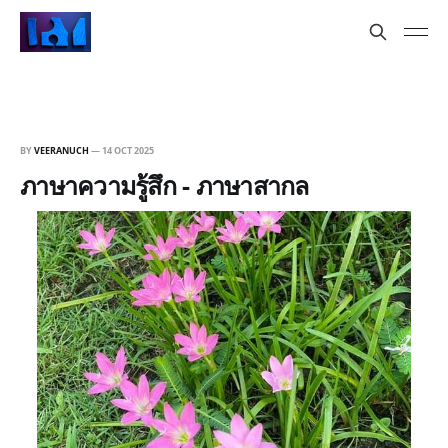
BY
VEERANUCH
—
14 OCT 2025
ภาษาความรู้สึก - ภาษาสากล