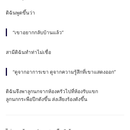
ดิฉันพูดขึ้นว่า
“เขาอยากกลับบ้านแล้ว”
สามีดิฉันทำท่าไม่เชื่อ
“ดูจากอาการเขา ดูจากความรู้สึกที่เขาแสดงออก”
ดิฉันจึงพาลูกนกจากห้องครัวไปที่ห้องรับแขก
ลูกนกกระพือปีกดังขึ้น ส่งเสียงร้องดังขึ้น