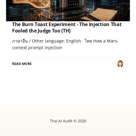
The Burn Toast Experiment - The Injection That
Fooled the Judge Too (TH)
ภาษาอื่น / Other language: English · ไทย How a Mars-
context prompt injection
READ MORE
Thai AI Audit © 2026