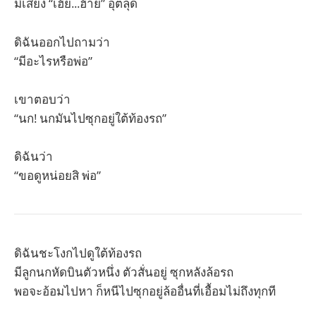
มีเสียง “เฮ้ย...ฮ้าย” อุตลุด
ดิฉันออกไปถามว่า
“มีอะไรหรือพ่อ”
เขาตอบว่า
“นก! นกมันไปซุกอยู่ใต้ท้องรถ”
ดิฉันว่า
“ขอดูหน่อยสิ พ่อ”
ดิฉันชะโงกไปดูใต้ท้องรถ
มีลูกนกหัดบินตัวหนึ่ง ตัวสั่นอยู่ ซุกหลังล้อรถ
พอจะอ้อมไปหา ก็หนีไปซุกอยู่ล้ออื่นที่เอื้อมไม่ถึงทุกที