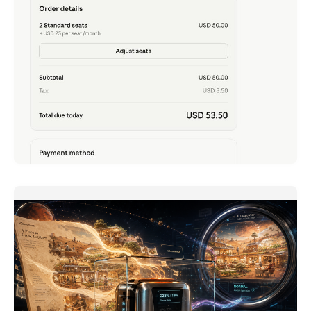
Claude Team - เพิ่งได้ลองเล่น เพราะตอนนี้แค่ 2 คน ก็
สมัครได้
ภาษาอื่น / Other language: English · ไทย เล่าย้อนความไป
เมื่อปลายเดือนก่อน
READ MORE