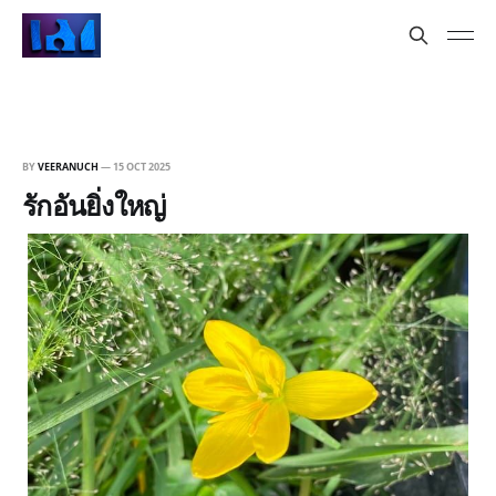
BY
VEERANUCH
—
15 OCT 2025
รักอันยิ่งใหญ่