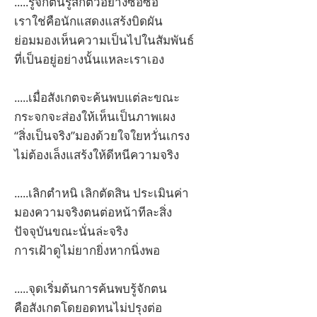
.....รู้จักตนรู้สึกตัวอย่างซื่อซื่อ
เราใช่คือนักแสดงแสร้งบิดผัน
ย่อมมองเห็นความเป็นไปในสัมพันธ์
ที่เป็นอยู่อย่างนั้นแหละเราเอง
.....เมื่อสังเกตจะค้นพบแต่ละขณะ
กระจกจะส่องให้เห็นเป็นภาพเผง
“สิ่งเป็นจริง”มองด้วยใจใยหวั่นเกรง
ไม่ต้องเล็งแสร้งให้ดีหนีความจริง
.....เลิกตำหนิ เลิกตัดสิน ประเมินค่า
มองความจริงตนต่อหน้าทีละสิ่ง
ปัจจุบันขณะนั่นล่ะจริง
การเฝ้าดูไม่ยากยิ่งหากนิ่งพอ
.....จุดเริ่มต้นการค้นพบรู้จักตน
คือสังเกตโดยอดทนไม่ปรุงต่อ