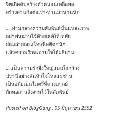
จิตเกิดดับสร้างตัวตนจนเหลือพอ
สร้างสานก่อต่อเรา-ท่านมานานนัก
.....ท่ามกลางความสัมพันธ์นั่นแหละภาพ
อย่าพ่นฉาบไว้ด้วยเล่ห์ให้เหหัก
ย่อมถ่ายถอนโทษพิษติดชนัก
แล้วความรักจะอาบใจให้ผลิบาน
.....เป็นความรักยิ่งใหญ่แบบใจกว้าง
ปรานีอย่างล้นหัวใจไหลแผ่ซ่าน
เป็นอภัยเป็นไมตรีที่ดวงมาลย์
ถักทอสานสิ่งงามไว้ในสัมพันธ์
Posted on BlogGang : 05 มิถุนายน 2552