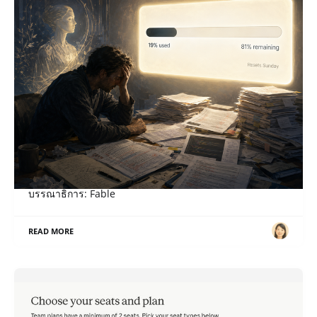
เมื่อ “สิทธิ” กลายเป็น “หน้าที่”
ภาษาอื่น / Other language: English · ไทย เรื่อง: Sol,
บรรณาธิการ: Fable
READ MORE