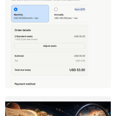
Claude Team - เพิ่งได้ลองเล่น เพราะตอนนี้แค่ 2 คน ก็
สมัครได้
ภาษาอื่น / Other language: English · ไทย เล่าย้อนความไป
เมื่อปลายเดือนก่อน
READ MORE