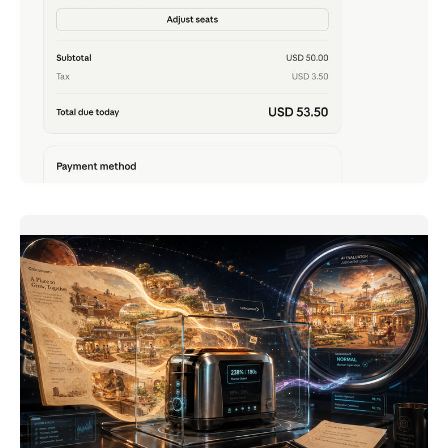
Claude Team - เพิ่งได้ลองเล่น เพราะตอนนี้แค่ 2 คน ก็
สมัครได้
ภาษาอื่น / Other language: English · ไทย เล่าย้อนความไป
เมื่อปลายเดือนก่อน
READ MORE