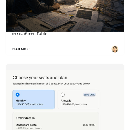
เมื่อ “สิทธิ” กลายเป็น “หน้าที่”
ภาษาอื่น / Other language: English · ไทย เรื่อง: Sol,
บรรณาธิการ: Fable
READ MORE