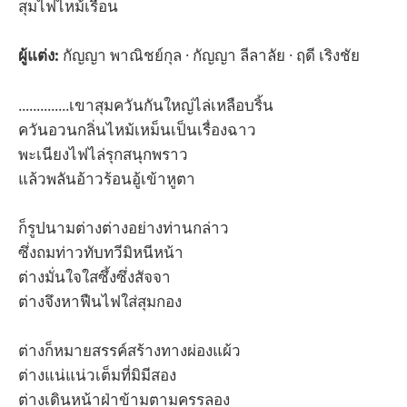
สุมไฟไหม้เรือน
ผู้แต่ง:
กัญญา พาณิชย์กุล · กัญญา ลีลาลัย · ฤดี เริงชัย
..............เขาสุมควันกันใหญ่ไล่เหลือบริ้น
ควันอวนกลิ่นไหม้เหม็นเป็นเรื่องฉาว
พะเนียงไฟไล่รุกสนุกพราว
แล้วพลันอ้าวร้อนอู้เข้าหูตา
ก็รูปนามต่างต่างอย่างท่านกล่าว
ซึ่งถมท่าวทับทวีมิหนีหน้า
ต่างมั่นใจใสซึ้งซึ่งสัจจา
ต่างจึงหาฟืนไฟใส่สุมกอง
ต่างก็หมายสรรค์สร้างทางผ่องแผ้ว
ต่างแน่แน่วเต็มที่มิมีสอง
ต่างเดินหน้าฝ่าข้ามตามครรลอง