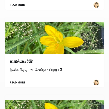
READ MORE
สมบัติและวิบัติ
ผู้แต่ง: กัญญา พาณิชย์กุล · กัญญา ลี
READ MORE