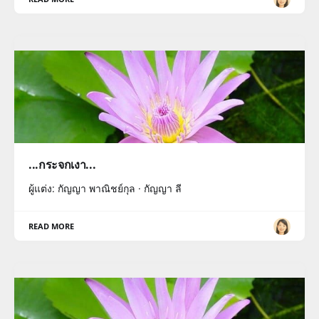
...กระจกเงา...
ผู้แต่ง: กัญญา พาณิชย์กุล · กัญญา ลี
READ MORE