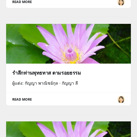
READ MORE
รำลึกท่านพุทธทาส ตามรอยธรรม
ผู้แต่ง: กัญญา พาณิชย์กุล · กัญญา ลี
READ MORE