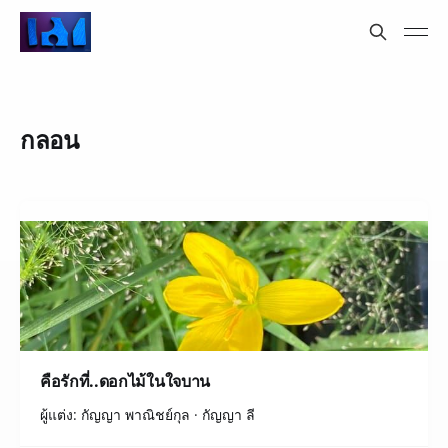
กลอน
คือรักที่..ดอกไม้ในใจบาน
ผู้แต่ง: กัญญา พาณิชย์กุล · กัญญา ลี