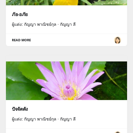
ภัย-อภัย
ผู้แต่ง: กัญญา พาณิชย์กุล · กัญญา ลี
READ MORE
ปัจจัตตัง
ผู้แต่ง: กัญญา พาณิชย์กุล · กัญญา ลี