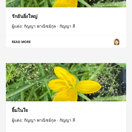
รักอันยิ่งใหญ่
ผู้แต่ง: กัญญา พาณิชย์กุล · กัญญา ลี
READ MORE
ยิ้มในใจ
ผู้แต่ง: กัญญา พาณิชย์กุล · กัญญา ลี