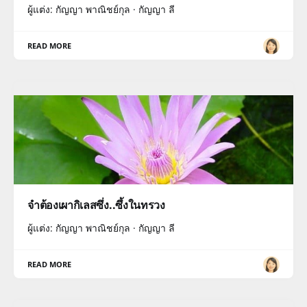
ผู้แต่ง: กัญญา พาณิชย์กุล · กัญญา ลี
READ MORE
จำต้องเผากิเลสซึ่ง..ซึ้งในทรวง
ผู้แต่ง: กัญญา พาณิชย์กุล · กัญญา ลี
READ MORE