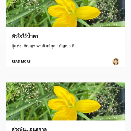
หัวใจไร้น้ำตา
ผู้แต่ง: กัญญา พาณิชย์กุล · กัญญา ลี
READ MORE
ล่วงพ้น...อนธกาล