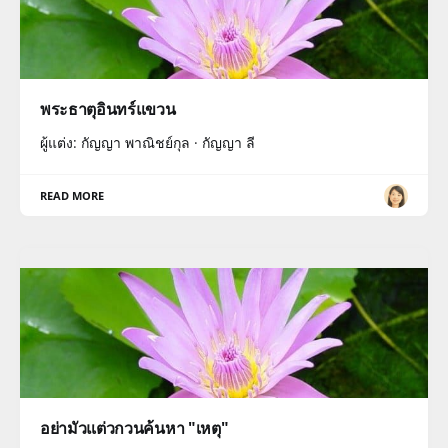
พระธาตุอินทร์แขวน
ผู้แต่ง: กัญญา พาณิชย์กุล · กัญญา ลี
READ MORE
อย่ามัวแต่วกวนค้นหา "เหตุ"