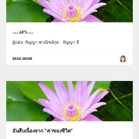
.....เงา.....
ผู้แต่ง: กัญญา พาณิชย์กุล · กัญญา ลี
READ MORE
อันสืบเนื่องจาก "ค่าของชีวิต"