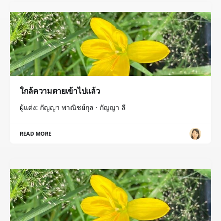
ใกล้ความตายเข้าไปแล้ว
ผู้แต่ง: กัญญา พาณิชย์กุล · กัญญา ลี
READ MORE