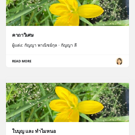
คาถาวิเศษ
ผู้แต่ง: กัญญา พาณิชย์กุล · กัญญา ลี
READ MORE
ใบบุญ และ ทำไมหนอ