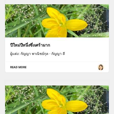
ปีใหม่ปีหนึ่งซึ่งเศร้ามาก
ผู้แต่ง: กัญญา พาณิชย์กุล · กัญญา ลี
READ MORE