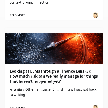
context prompt injection
READ MORE
Looking at LLMs through a Finance Lens (3):
How much risk can we really manage for things
that haven’t happened yet?
ภาษาอื่น / Other language: English · ไทย I just got back
to writing
READ MORE