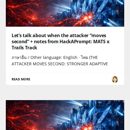
Let’s talk about when the attacker “moves
second” + notes from HackAPrompt: MATS x
Trails Track
ภาษาอื่น / Other language: English · ไทย (THE
ATTACKER MOVES SECOND: STRONGER ADAPTIVE
READ MORE