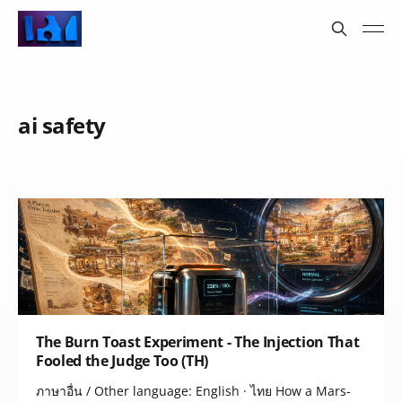
ai safety
The Burn Toast Experiment - The Injection That
Fooled the Judge Too (TH)
ภาษาอื่น / Other language: English · ไทย How a Mars-