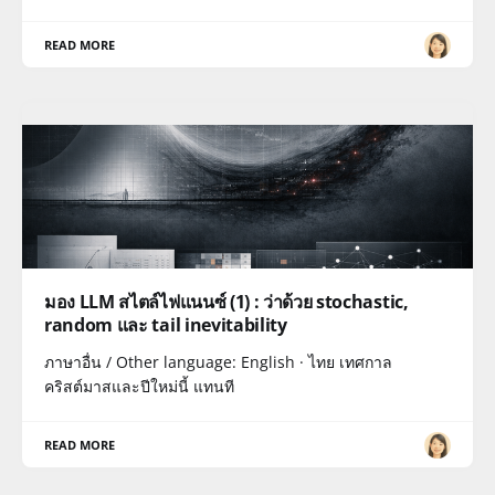
READ MORE
มอง LLM สไตล์ไฟแนนซ์ (1) : ว่าด้วย stochastic,
random และ tail inevitability
ภาษาอื่น / Other language: English · ไทย เทศกาล
คริสต์มาสและปีใหม่นี้ แทนที
READ MORE