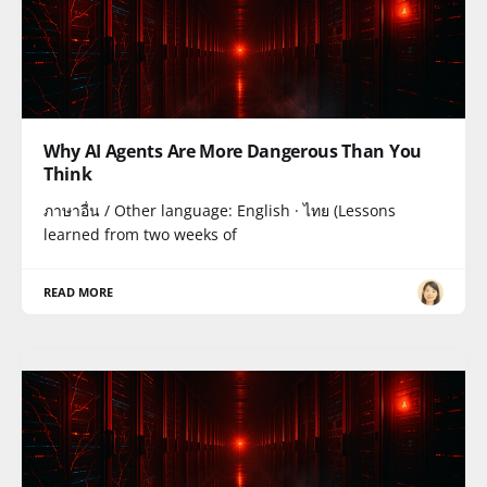
Why AI Agents Are More Dangerous Than You
Think
ภาษาอื่น / Other language: English · ไทย (Lessons
learned from two weeks of
READ MORE