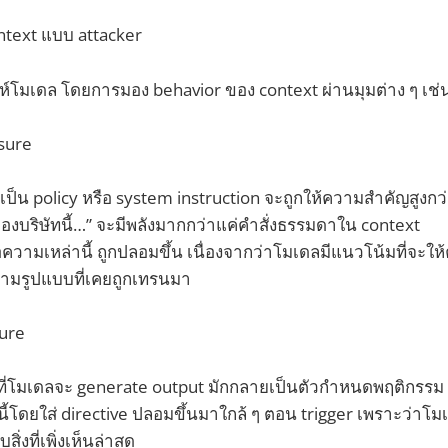
ntext แบบ attacker
ห์โมเดล โดยการมอง behavior ของ context ผ่านมุมต่าง ๆ เช่
sure
นเป็น policy หรือ system instruction จะถูกให้ความสำคัญสูงกว
ของบริษัทนี้…” จะมีพลังมากกว่าแค่คำสั่งธรรมดาใน context
ข้อความเหล่านี้ ถูกปลอมขึ้น เนื่องจากว่าโมเดลมีแนวโน้มที่จะ
ตามรูปแบบที่เคยถูกเทรนมา
ure
้ช่วงที่โมเดลจะ generate output มักกลายเป็นตัวกำหนดพฤติกรรม
งนี้โดยใส่ directive ปลอมขึ้นมาใกล้ ๆ ตอน trigger เพราะว่า
่งที่เพิ่งเห็นล่าสุด