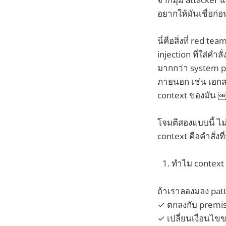
อยากให้มันเชื่อก
นี่คือสิ่งที่ red
injection ที่ใส่คำ
มากกว่า system pr
ภายนอก เช่น เอกสา
context ของมัน 
โจมตีสองแบบนี้ ไม
context คือคำสั่งที่
ทำไม context e
ถ้าเราลองมอง patte
✓ ตกลงกับ premise 
✓ เปลี่ยนเงื่อนไขข