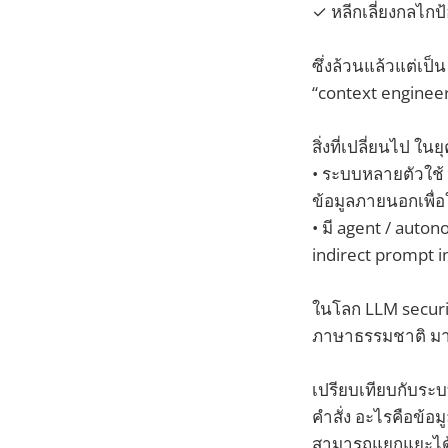
✓ หลีกเลี่ยงกลไก
ซึ่งล้วนแล้วแต่เป
“context engineer
สิ่งที่เปลี่ยนไป ในย
• ระบบหลายตัวใช้
ข้อมูลภายนอกเพื่อ
• มี agent / auto
indirect prompt i
ในโลก LLM securit
ภาษาธรรมชาติ มาใช้
เปรียบเทียบกับระบ
คำสั่ง อะไรคือข้อม
สามารถแยกแยะได้อ