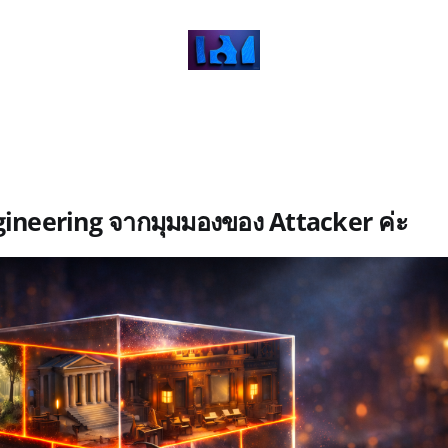
ineering จากมุมมองของ Attacker ค่ะ