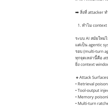
➡️ สิ่งที่ attacke
ทำไม context e
ระบบ AI สมัยใหม่ไ
แต่เป็น agentic s
รอบ (multi-turn ag
ทุกจุดเหล่านี้คือ 
ยิ่ง context window
🔸Attack Surface
• Retrieval poiso
• Tool-output inje
• Memory poisoni
• Multi-turn ratc