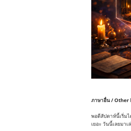
ภาษาอื่น / Other
พอดีสัปดาห์นี้เริ่
เยอะ วันนี้เลยมาเ