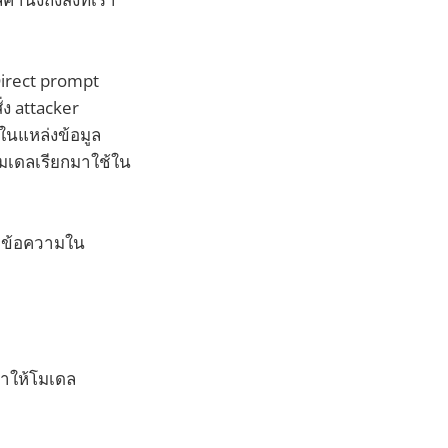
Direct prompt
่ง attacker
ยในแหล่งข้อมูล
โมเดลเรียกมาใช้ใน
า” ข้อความใน
่ทำให้โมเดล