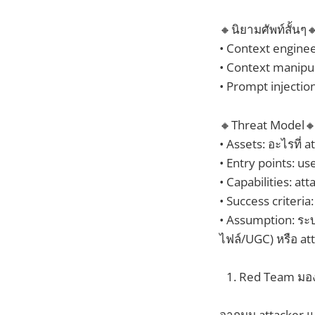
🔸นิยามศัพท์สั้นๆ
• Context enginee
• Context manipula
• Prompt injectio
🔸Threat Model
• Assets: อะไรที่ 
• Entry points: us
• Capabilities: a
• Success criteria:
• Assumption: ระบ
ไฟล์/UGC) หรือ att
Red Team มอง
จากมุม attacker แล