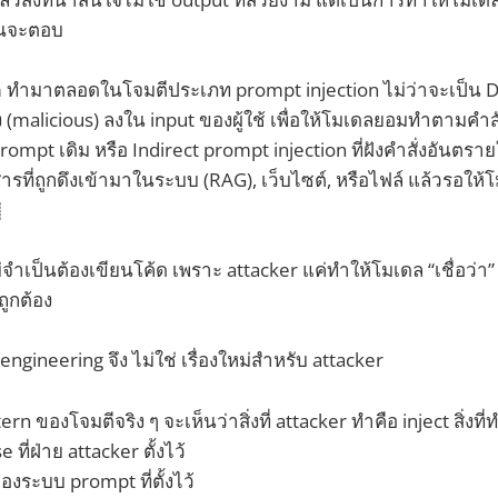
่อนจะตอบ
 team ทำมาตลอดในโจมตีประเภท prompt injection ไม่ว่าจะเป็น 
สั่ง (malicious) ลงใน input ของผู้ใช้ เพื่อให้โมเดลยอมทำตามคำสั
ompt เดิม หรือ Indirect prompt injection ที่ฝังคำสั่งอันตรา
รที่ถูกดึงเข้ามาในระบบ (RAG), เว็บไซต์, หรือไฟล์ แล้วรอให้
￼
่จำเป็นต้องเขียนโค้ด เพราะ attacker แค่ทำให้โมเดล “เชื่อว่
ถูกต้อง
ngineering จึง ไม่ใช่ เรื่องใหม่สำหรับ attacker
rn ของโจมตีจริง ๆ จะเห็นว่าสิ่งที่ attacker ทำคือ inject สิ่งที
ที่ฝ่าย attacker ตั้งไว้
องระบบ prompt ที่ตั้งไว้