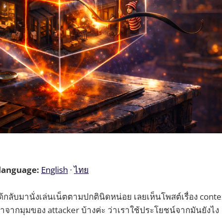
 language:
English
·
ไทย
มได้กลับมานั่งเล่นเน็ตตามปกตินิดหน่อย เลยเห็นโพสต์เรื่อง con
ล่าจากมุมของ attacker บ้างค่ะ ว่าเราใช้ประโยชน์จากมันยังไง