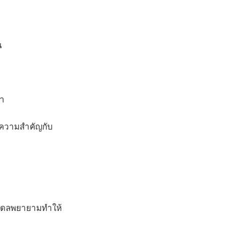
น
่า
ให้ความสำคัญกับ
โมเดลพยายามทำให้