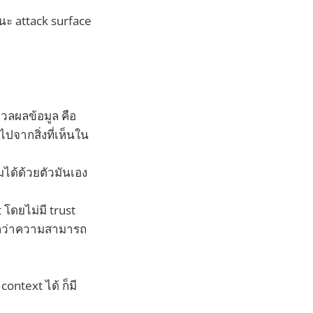
านะ attack surface
มวลผลข้อมูล คือ
ปจากสิ่งที่เห็นใน
ได้ด้วยตัวมันเอง
 โดยไม่มี trust
กกว่าความสามารถ
ontext ได้ ก็มี